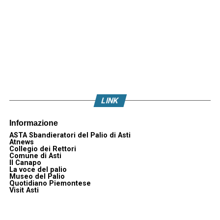
LINK
Informazione
ASTA Sbandieratori del Palio di Asti
Atnews
Collegio dei Rettori
Comune di Asti
Il Canapo
La voce del palio
Museo del Palio
Quotidiano Piemontese
Visit Asti