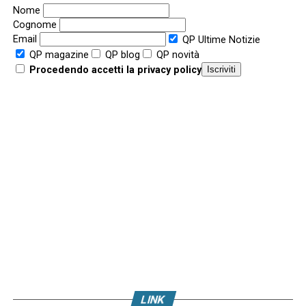
Nome
Cognome
Email
QP Ultime Notizie
QP magazine
QP blog
QP novità
Procedendo accetti la privacy policy
LINK