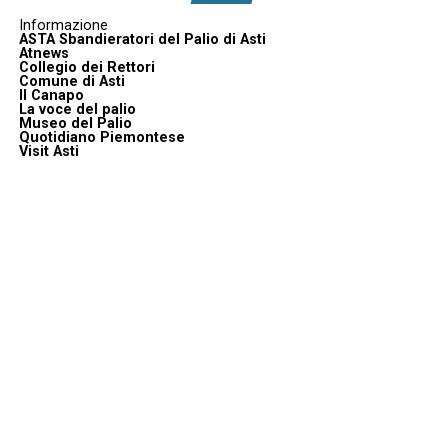
Informazione
ASTA Sbandieratori del Palio di Asti
Atnews
Collegio dei Rettori
Comune di Asti
Il Canapo
La voce del palio
Museo del Palio
Quotidiano Piemontese
Visit Asti