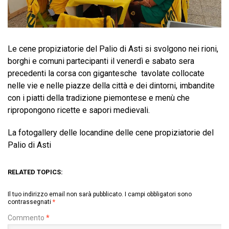
Le cene propiziatorie del Palio di Asti si svolgono nei rioni,
borghi e comuni partecipanti il venerdì e sabato sera
precedenti la corsa con gigantesche tavolate collocate
nelle vie e nelle piazze della città e dei dintorni, imbandite
con i piatti della tradizione piemontese e menù che
ripropongono ricette e sapori medievali.
La fotogallery delle locandine delle cene propiziatorie del
Palio di Asti
RELATED TOPICS:
Il tuo indirizzo email non sarà pubblicato.
I campi obbligatori sono
contrassegnati
*
Commento
*