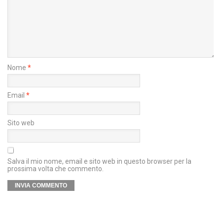
Nome
*
Email
*
Sito web
Salva il mio nome, email e sito web in questo browser per la
prossima volta che commento.